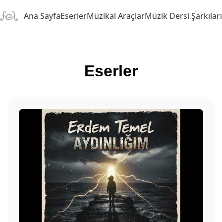
Ana Sayfa
Eserler
Müzikal Araçlar
Müzik Dersi Şarkıları
Eserler