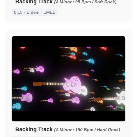
Backing Track
(A Minor / 95 Bpm / Soft Rock)
5:15 - Erdem TEMEL
Backing Track
(A Minor / 150 Bpm / Hard Rock)